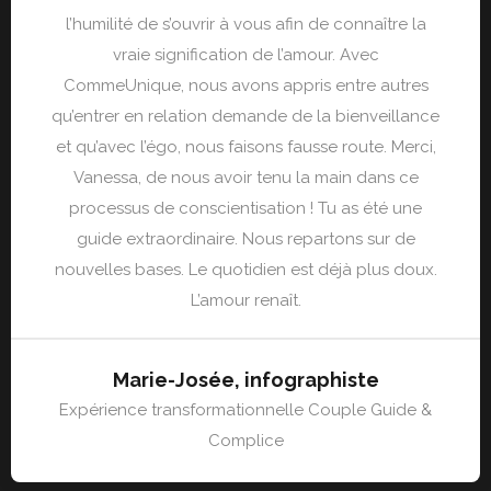
l’humilité de s’ouvrir à vous afin de connaître la
vraie signification de l’amour. Avec
CommeUnique, nous avons appris entre autres
qu’entrer en relation demande de la bienveillance
et qu’avec l’égo, nous faisons fausse route. Merci,
Vanessa, de nous avoir tenu la main dans ce
processus de conscientisation ! Tu as été une
guide extraordinaire. Nous repartons sur de
nouvelles bases. Le quotidien est déjà plus doux.
L’amour renaît.
Marie-Josée, infographiste
Expérience transformationnelle Couple Guide &
Complice