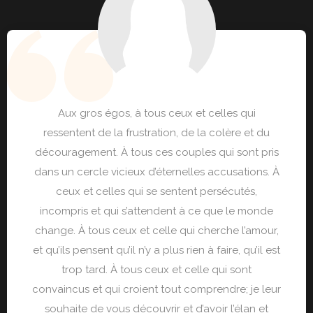
Aux gros égos, à tous ceux et celles qui
ressentent de la frustration, de la colère et du
découragement. À tous ces couples qui sont pris
dans un cercle vicieux d’éternelles accusations. À
ceux et celles qui se sentent persécutés,
incompris et qui s’attendent à ce que le monde
change. À tous ceux et celle qui cherche l’amour,
et qu’ils pensent qu’il n’y a plus rien à faire, qu’il est
trop tard. À tous ceux et celle qui sont
convaincus et qui croient tout comprendre; je leur
souhaite de vous découvrir et d’avoir l’élan et