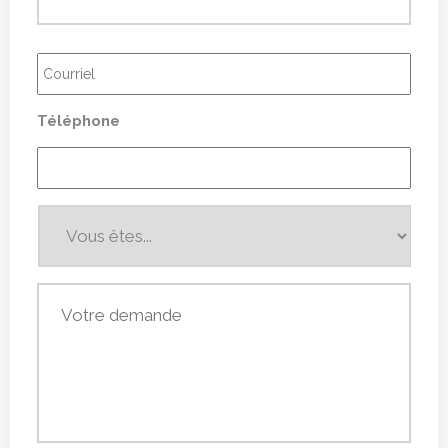
Courriel
*
Téléphone
Vous
êtes...
*
Votre
demande
*