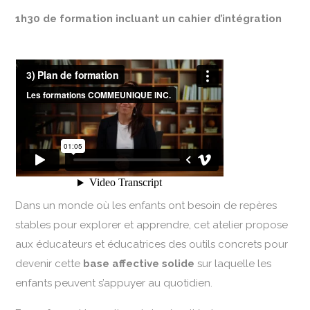
1h30 de formation incluant un cahier d’intégration
Dans un monde où les enfants ont besoin de repères
stables pour explorer et apprendre, cet atelier propose
aux éducateurs et éducatrices des outils concrets pour
devenir cette
base affective solide
sur laquelle les
enfants peuvent s’appuyer au quotidien.