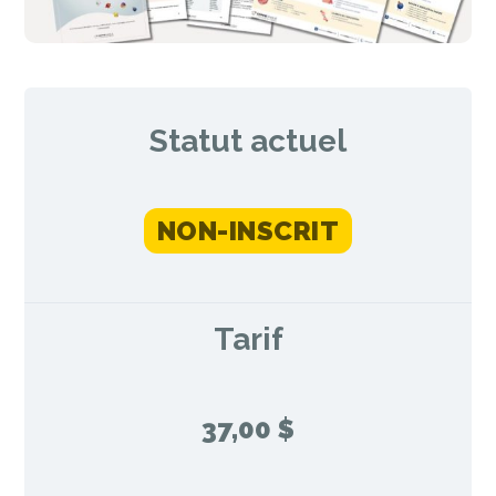
Statut actuel
NON-INSCRIT
Tarif
37,00 $