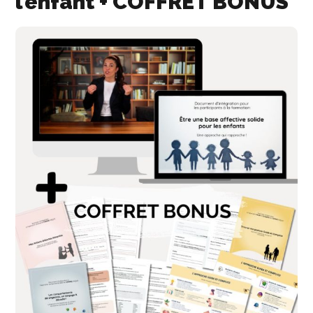
l’enfant + COFFRET BONUS