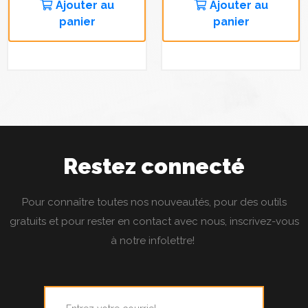
Ajouter au
Ajouter au
panier
panier
Restez connecté
Pour connaître toutes nos nouveautés, pour des outils
gratuits et pour rester en contact avec nous, inscrivez-vous
à notre infolettre!
Courriel
*