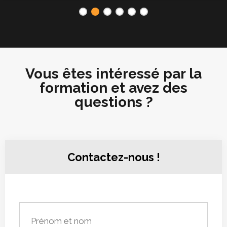
1
2
3
4
5
6
Vous êtes intéressé par la
formation et avez des
questions ?
Contactez-nous !
Prénom
et
nom
*