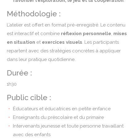
favoriser l’exploration, le jeu et la coopération
.
Méthodologie :
L’atelier est offert en format pré-enregistré. Le contenu
est interactif et combine
réflexion personnelle
,
mises
en situation
et
exercices visuels
. Les participants
repartent avec des stratégies concrètes à appliquer
dans leur pratique quotidienne.
Durée :
1h30
Public cible :
Éducateurs et éducatrices en petite enfance
Enseignants du préscolaire et du primaire
Intervenants jeunesse et toute personne travaillant
avec des enfants