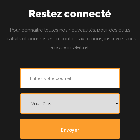
Restez connecté
Pour connaître toutes nos nouveautés, pour des outils
gratuits et pour rester en contact avec nous, inscrivez-vous
à notre infolettre!
Courriel
*
Vous
êtes...
*