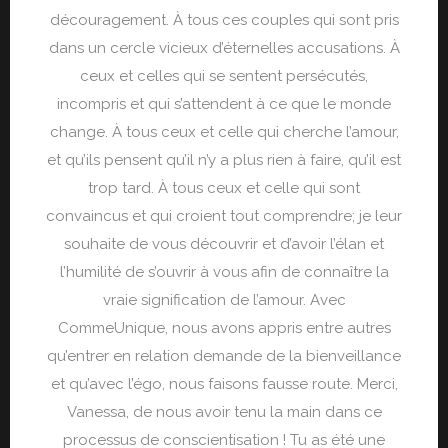
découragement. À tous ces couples qui sont pris
dans un cercle vicieux d’éternelles accusations. À
ceux et celles qui se sentent persécutés,
incompris et qui s’attendent à ce que le monde
change. À tous ceux et celle qui cherche l’amour,
et qu’ils pensent qu’il n’y a plus rien à faire, qu’il est
trop tard. À tous ceux et celle qui sont
convaincus et qui croient tout comprendre; je leur
souhaite de vous découvrir et d’avoir l’élan et
l’humilité de s’ouvrir à vous afin de connaître la
vraie signification de l’amour. Avec
CommeUnique, nous avons appris entre autres
qu’entrer en relation demande de la bienveillance
et qu’avec l’égo, nous faisons fausse route. Merci,
Vanessa, de nous avoir tenu la main dans ce
processus de conscientisation ! Tu as été une