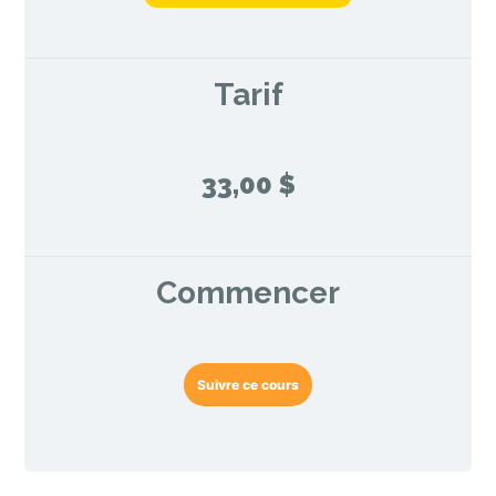
Tarif
33,00 $
Commencer
Suivre ce cours