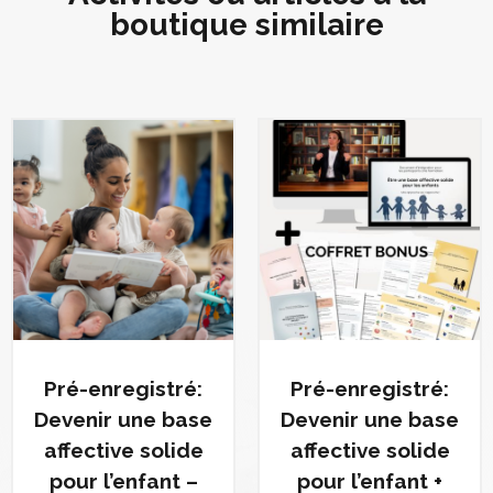
boutique similaire
Pré-enregistré:
Pré-enregistré:
Devenir une base
Devenir une base
affective solide
affective solide
pour l’enfant –
pour l’enfant +