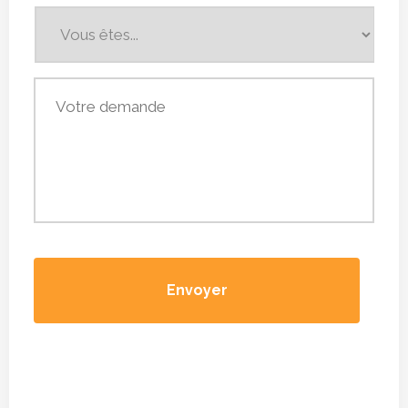
Vous
êtes...
*
Votre
demande
*