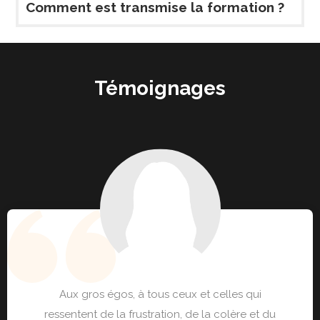
Comment est transmise la formation ?
Témoignages
Aux gros égos, à tous ceux et celles qui
ressentent de la frustration, de la colère et du