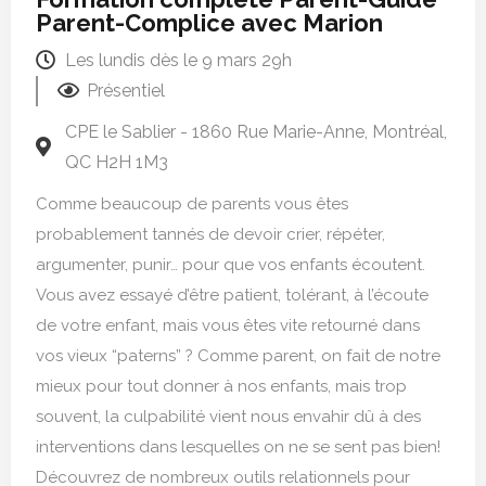
Parent-Complice avec Marion
Les lundis dès le 9 mars 29h
Présentiel
CPE le Sablier - 1860 Rue Marie-Anne, Montréal,
QC H2H 1M3
Comme beaucoup de parents vous êtes
probablement tannés de devoir crier, répéter,
argumenter, punir… pour que vos enfants écoutent.
Vous avez essayé d’être patient, tolérant, à l’écoute
de votre enfant, mais vous êtes vite retourné dans
vos vieux “paterns” ? Comme parent, on fait de notre
mieux pour tout donner à nos enfants, mais trop
souvent, la culpabilité vient nous envahir dû à des
interventions dans lesquelles on ne se sent pas bien!
Découvrez de nombreux outils relationnels pour