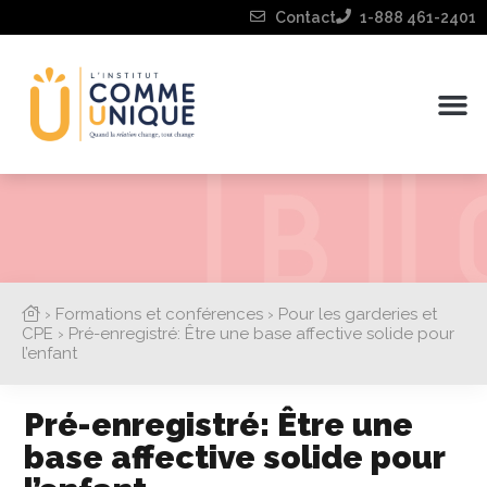
Contact
1-888 461-2401
›
Formations et conférences
›
Pour les garderies et
CPE
›
Pré-enregistré: Être une base affective solide pour
l’enfant
Pré-enregistré: Être une
base affective solide pour