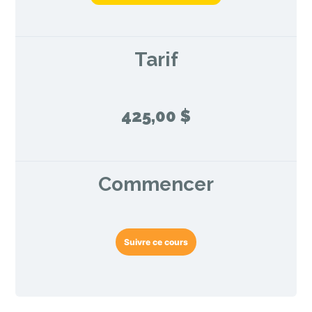
Tarif
425,00 $
Commencer
Suivre ce cours