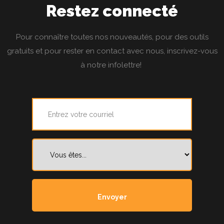
Restez connecté
Pour connaître toutes nos nouveautés, pour des outils
gratuits et pour rester en contact avec nous, inscrivez-vous
à notre infolettre!
Courriel
*
Vous
êtes...
*