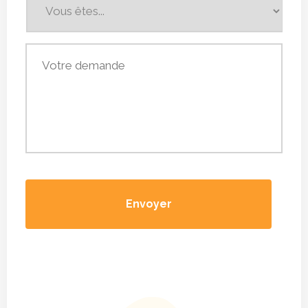
êtes...
*
Votre
demande
*