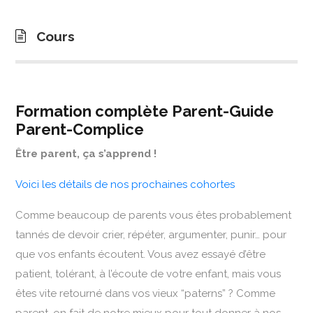
Cours
Formation complète Parent-Guide
Parent-Complice
Être parent, ça s’apprend !
Voici les détails de nos prochaines cohortes
Comme beaucoup de parents vous êtes probablement
tannés de devoir crier, répéter, argumenter, punir… pour
que vos enfants écoutent. Vous avez essayé d’être
patient, tolérant, à l’écoute de votre enfant, mais vous
êtes vite retourné dans vos vieux “paterns” ? Comme
parent, on fait de notre mieux pour tout donner à nos