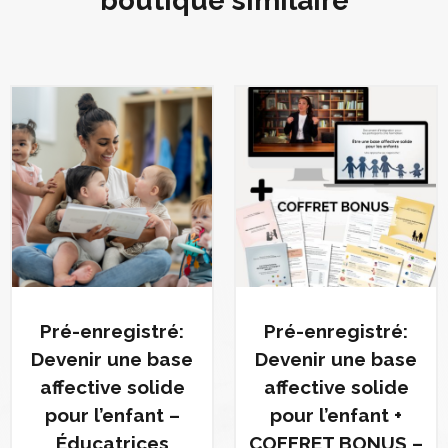
boutique similaire
Pré-enregistré:
Pré-enregistré:
Devenir une base
Devenir une base
affective solide
affective solide
pour l’enfant –
pour l’enfant +
Éducatrices
COFFRET BONUS –