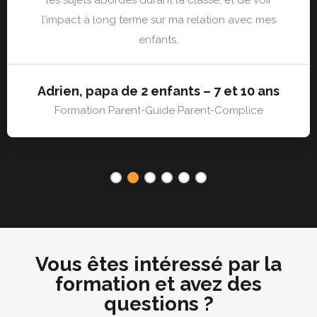
l’impact à long terme sur ma relation avec mes
enfants.
Adrien, papa de 2 enfants – 7 et 10 ans
Formation Parent-Guide Parent-Complice
1
2
3
4
5
6
Vous êtes intéressé par la
formation et avez des
questions ?