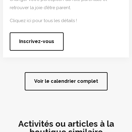
retrouver la joie d’être parent.
Cliquez ici pour tous les détails !
Inscrivez-vous
Voir le calendrier complet
Activités ou articles à la