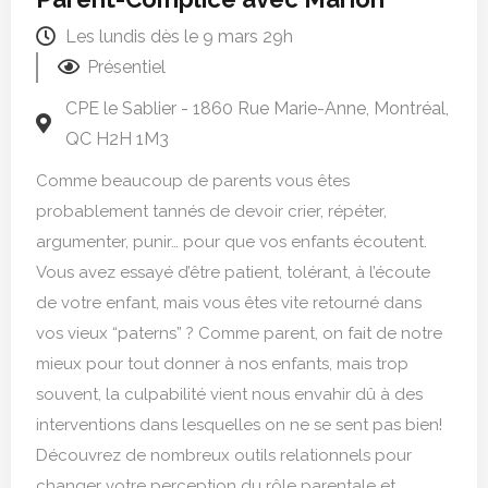
Les lundis dès le 9 mars 29h
Présentiel
CPE le Sablier - 1860 Rue Marie-Anne, Montréal,
QC H2H 1M3
Comme beaucoup de parents vous êtes
probablement tannés de devoir crier, répéter,
argumenter, punir… pour que vos enfants écoutent.
Vous avez essayé d’être patient, tolérant, à l’écoute
de votre enfant, mais vous êtes vite retourné dans
vos vieux “paterns” ? Comme parent, on fait de notre
mieux pour tout donner à nos enfants, mais trop
souvent, la culpabilité vient nous envahir dû à des
interventions dans lesquelles on ne se sent pas bien!
Découvrez de nombreux outils relationnels pour
changer votre perception du rôle parentale et