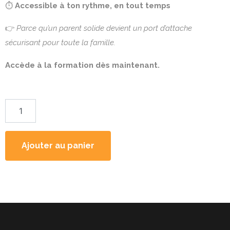
⏱️
Accessible à ton rythme, en tout temps
👉
Parce qu’un parent solide devient un port d’attache
sécurisant pour toute la famille.
Accède à la formation dès maintenant.
Ajouter au panier