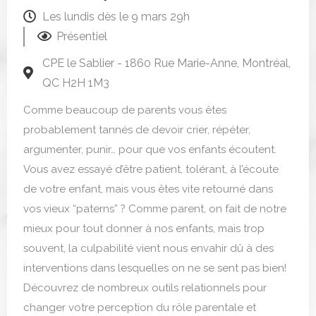
Les lundis dès le 9 mars 29h
Présentiel
CPE le Sablier - 1860 Rue Marie-Anne, Montréal,
QC H2H 1M3
Comme beaucoup de parents vous êtes
probablement tannés de devoir crier, répéter,
argumenter, punir… pour que vos enfants écoutent.
Vous avez essayé d’être patient, tolérant, à l’écoute
de votre enfant, mais vous êtes vite retourné dans
vos vieux “paterns” ? Comme parent, on fait de notre
mieux pour tout donner à nos enfants, mais trop
souvent, la culpabilité vient nous envahir dû à des
interventions dans lesquelles on ne se sent pas bien!
Découvrez de nombreux outils relationnels pour
changer votre perception du rôle parentale et