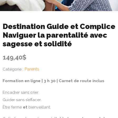
Destination Guide et Complice
Naviguer la parentalité avec
sagesse et solidité
149,40
$
Parents
Catégorie :
Formation en ligne | 3 h 30 | Carnet de route inclus
Encadrer sans crier.
Guider sans s’effacer.
Être ferme
et
bienveillant.