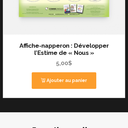
Affiche-napperon : Développer
l’Estime de « Nous »
5,00
$
Ajouter au panier