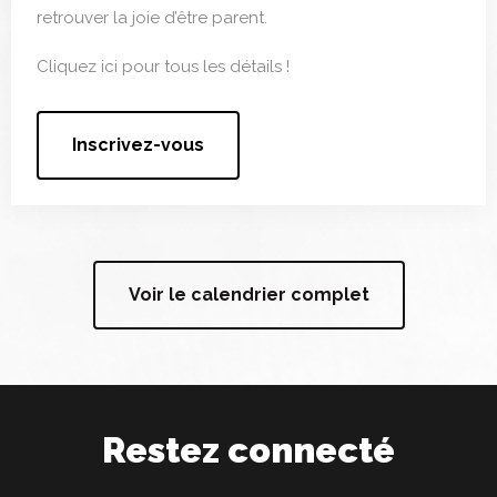
retrouver la joie d’être parent.
Cliquez ici pour tous les détails !
Inscrivez-vous
Voir le calendrier complet
Restez connecté