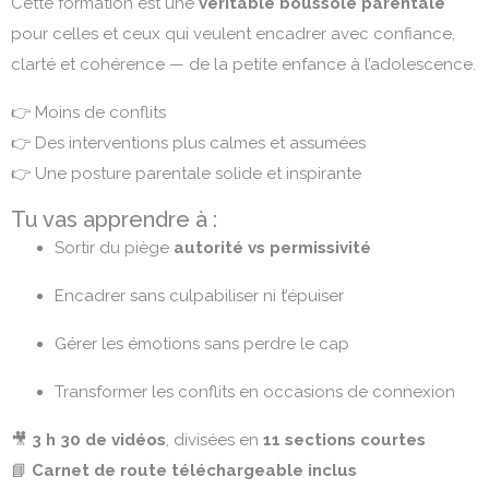
Cette formation est une
véritable boussole parentale
pour celles et ceux qui veulent encadrer avec confiance,
clarté et cohérence — de la petite enfance à l’adolescence.
👉 Moins de conflits
👉 Des interventions plus calmes et assumées
👉 Une posture parentale solide et inspirante
Tu vas apprendre à :
Sortir du piège
autorité vs permissivité
Encadrer sans culpabiliser ni t’épuiser
Gérer les émotions sans perdre le cap
Transformer les conflits en occasions de connexion
🎥
3 h 30 de vidéos
, divisées en
11 sections courtes
📘
Carnet de route téléchargeable inclus