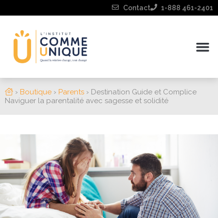
Contact
1-888 461-2401
›
Boutique
›
Parents
›
Destination Guide et Complice
Naviguer la parentalité avec sagesse et solidité