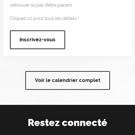
retrouver la joie d’être parent.
Cliquez ici pour tous les détails !
Inscrivez-vous
Voir le calendrier complet
Restez connecté