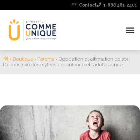
Contact
1-888 461-2401
›
Boutique
›
Parents
›
Opposition et affirmation de soi :
Déconstruire les mythes de l’enfance et l’adolescence