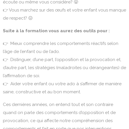
écoute ou même vous considère? 😤
👉 Vous marchez sur des œufs et votre enfant vous manque
de respect? 😖
Suite à la formation vous aurez des outils pour :
👉 Mieux comprendre les comportements réactifs selon
l’âge de l’enfant ou de l’ado.
👉 Distinguer, d’une part, l’opposition et la provocation et,
d’autre part, les stratégies (maladroites ou dérangeantes) de
l’affirmation de soi.
👉 Aider votre enfant ou votre ado à s’affirmer de manière
saine, constructive et au bon moment.
Ces dernières années, on entend tout et son contraire
quand on parle des comportements d’opposition et de
provocation, ce qui affecte notre compréhension des
comportements et fait en sorte que nos interventions