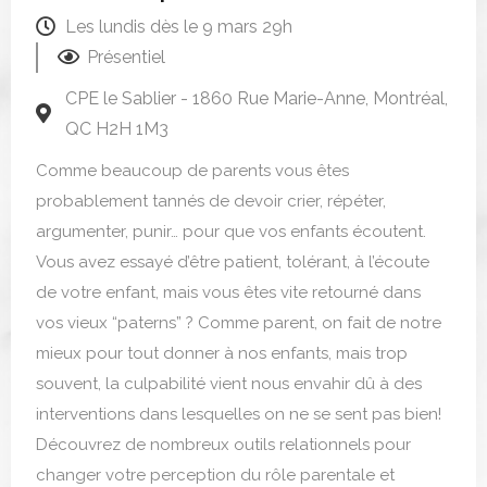
Les lundis dès le 9 mars 29h
Présentiel
CPE le Sablier - 1860 Rue Marie-Anne, Montréal,
QC H2H 1M3
Comme beaucoup de parents vous êtes
probablement tannés de devoir crier, répéter,
argumenter, punir… pour que vos enfants écoutent.
Vous avez essayé d’être patient, tolérant, à l’écoute
de votre enfant, mais vous êtes vite retourné dans
vos vieux “paterns” ? Comme parent, on fait de notre
mieux pour tout donner à nos enfants, mais trop
souvent, la culpabilité vient nous envahir dû à des
interventions dans lesquelles on ne se sent pas bien!
Découvrez de nombreux outils relationnels pour
changer votre perception du rôle parentale et