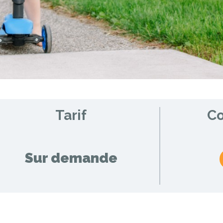
Tarif
C
Sur demande