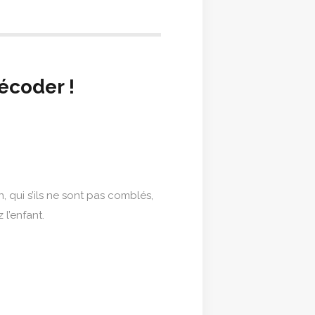
écoder !
 qui s’ils ne sont pas comblés,
l’enfant.