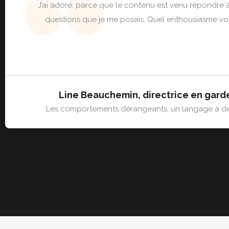
J’ai adoré, parce que le contenu est venu répondre à
questions que je me posais. Quel enthousiasme vo
Line Beauchemin, directrice en gard
Les comportements dérangeants, un langage à dé