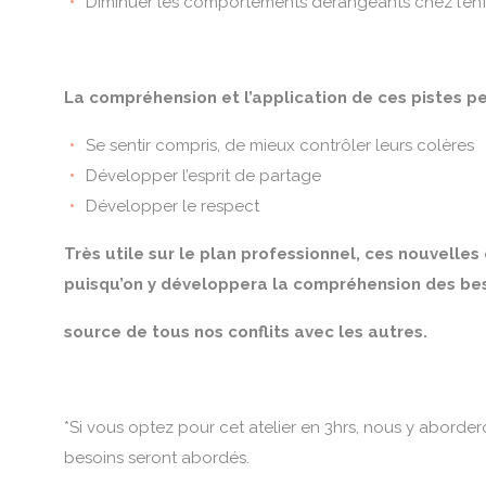
Diminuer les comportements dérangeants chez l’en
La compréhension et l’application de ces pistes p
Se sentir compris, de mieux contrôler leurs colères
Développer l’esprit de partage
Développer le respect
Très utile sur le plan professionnel, ces nouvelles
puisqu’on y développera la compréhension des bes
source de tous nos conflits avec les autres.
*Si vous optez pour cet atelier en 3hrs, nous y abordero
besoins seront abordés.