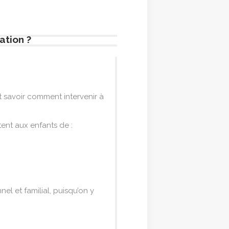
ation ?
 savoir comment intervenir à
ent aux enfants de :
el et familial, puisqu’on y