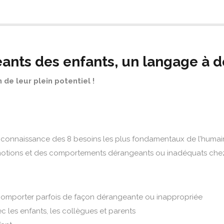
nts des enfants, un langage à d
de leur plein potentiel !
!
rd connaissance des 8 besoins les plus fondamentaux de l’humain,
motions et des comportements dérangeants ou inadéquats chez 
 comporter parfois de façon dérangeante ou inappropriée
 les enfants, les collègues et parents