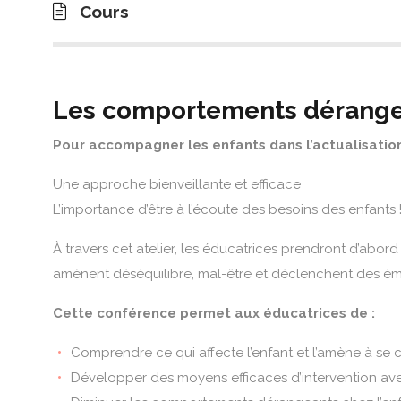
Cours
Les comportements dérangea
Pour accompagner les enfants dans l’actualisation 
Une approche bienveillante et efficace
L’importance d’être à l’écoute des besoins des enfants 
À travers cet atelier, les éducatrices prendront d’abo
amènent déséquilibre, mal-être et déclenchent des é
Cette conférence permet aux éducatrices de :
Comprendre ce qui affecte l’enfant et l’amène à se
Développer des moyens efficaces d’intervention avec