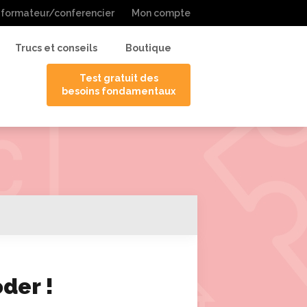
 formateur/conferencier
Mon compte
Trucs et conseils
Boutique
Test gratuit des
besoins fondamentaux
der !