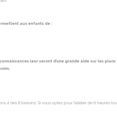
fant
ermettent aux enfants de :
 connaissances leur seront d’une grande aide sur les plans 
oins,
ns 4 des 8 besoins. Si vous optez pour l’atelier de 6 heures (ou 2