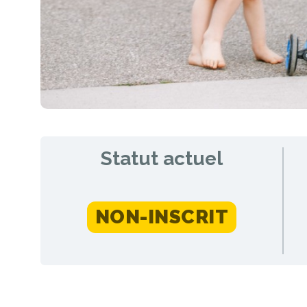
Statut actuel
NON-INSCRIT