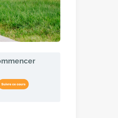
ommencer
Suivre ce cours