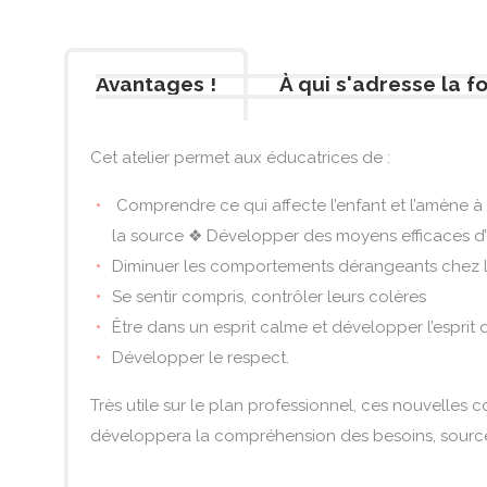
Avantages !
À qui s'adresse la f
Cet atelier permet aux éducatrices de :
Comprendre ce qui affecte l’enfant et l’amène à
la source ❖ Développer des moyens efficaces d’in
Diminuer les comportements dérangeants chez l’e
Se sentir compris, contrôler leurs colères
Être dans un esprit calme et développer l’esprit
Développer le respect.
Très utile sur le plan professionnel, ces nouvelles 
développera la compréhension des besoins, source 